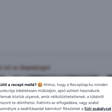
 ezt az alapanyagot
Sütit a recept mellé? 🍪
Ahhoz, hogy a Receptlap.hu minden
funkciója tökéletesen működjön, apró sütiket használunk.
Vannak köztük olyanok, amik nélkülözhetetlenek, a többiről
viszont te dönthetsz. Kattints az elfogadásra, vagy szabd
személyre a beállításaidat bármikor! Részletek a
Süti szabályzat