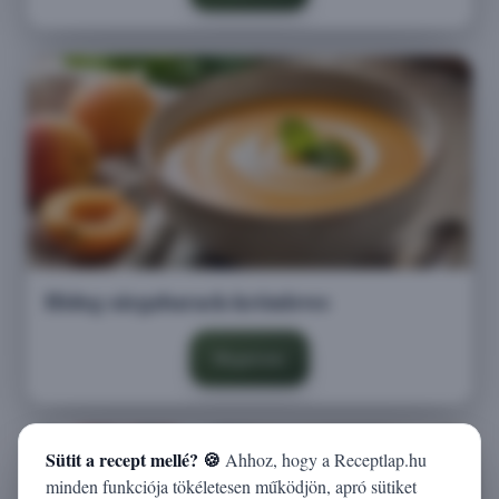
Hideg sárgabarack-krémleves
Megnézem
Sütit a recept mellé? 🍪
Ahhoz, hogy a Receptlap.hu
minden funkciója tökéletesen működjön, apró sütiket