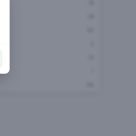
18
1,8
0,3
2
1,2
1
0,4