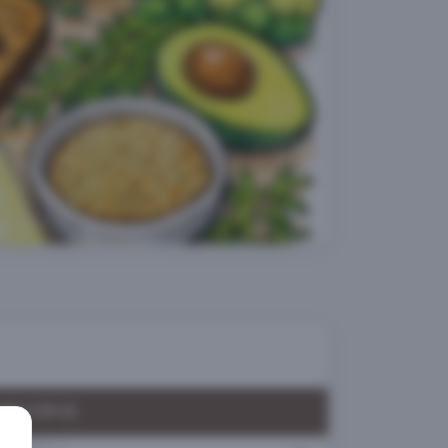
ÉG (100 G)